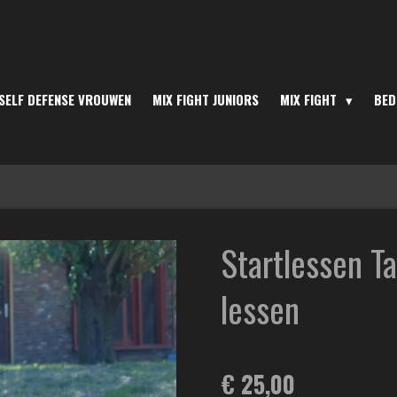
SELF DEFENSE VROUWEN
MIX FIGHT JUNIORS
MIX FIGHT
BED
Startlessen Ta
lessen
€ 25,00